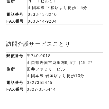
住所
ＮＴＴビル１Ｆ
山陽本線 下松駅より徒歩１5分
電話番号
0833-43-3240
FAX番号
0833-44-9204
訪問介護サービスことり
郵便番号
〒740-0018
山口県岩国市麻里布町5丁目15-27
住所
田井ファミリービル
山陽本線 岩国駅より徒歩10分
電話番号
0827355445
FAX番号
0827-35-5444